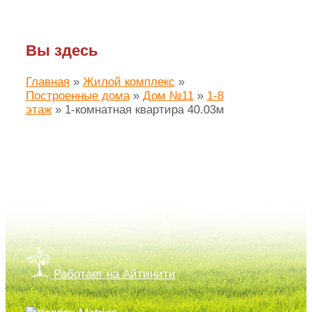
Вы здесь
Главная
»
Жилой комплекс
»
Построенные дома
»
Дом №11
»
1-8
этаж
»
1-комнатная квартира 40.03м
Создание сайта ЛАЙМ.про
Работает на Айтинити