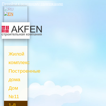
Перейти к основному содержанию
Жилой
комплекс
Построенные
дома
Дом
№11
1-8