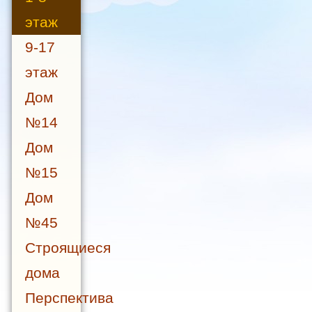
этаж
9-17
этаж
Дом
№14
Дом
№15
Дом
№45
Строящиеся
дома
Перспектива