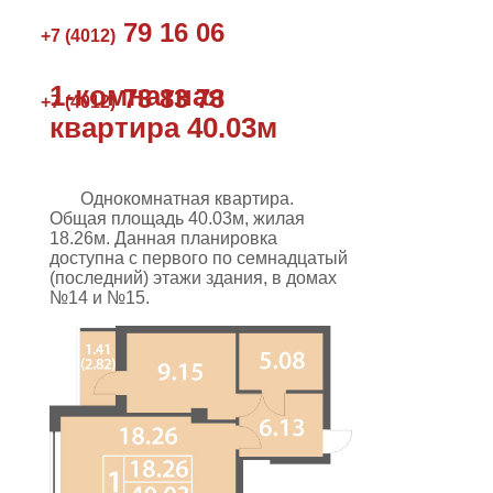
79 16 06
+7 (4012)
1-комнатная
73 83 73
+7 (4012)
квартира 40.03м
Однокомнатная квартира.
Общая площадь 40.03м, жилая
18.26м. Данная планировка
доступна с первого по семнадцатый
(последний) этажи здания, в домах
№14 и №15.