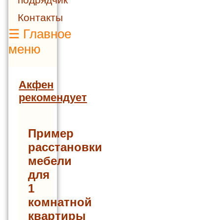
Контакты
☰
Главное
меню
Акфен
рекомендует
Пример
расстановки
мебели
для
1
комнатной
квартиры