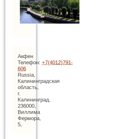
Акфен
Телефон:
+7(4012)791-
606
Russia,
Калининградская
область,
г.
Калининград,
236000,
Виллима
Фермора,
5,