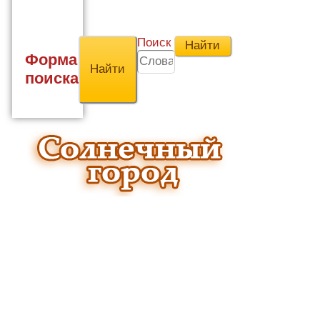
Поиск
Форма
поиска