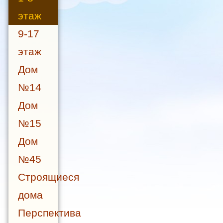
этаж
9-17
этаж
Дом
№14
Дом
№15
Дом
№45
Строящиеся
дома
Перспектива