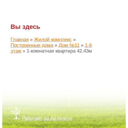
Вы здесь
Главная
»
Жилой комплекс
»
Построенные дома
»
Дом №11
»
1-8
этаж
»
1-комнатная квартира 42.43м
Создание сайта ЛАЙМ.про
Работает на Айтинити