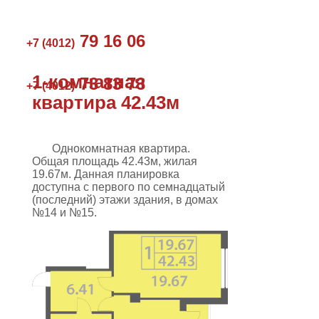
79 16 06
+7 (4012)
1-комнатная
73 83 73
+7 (4012)
квартира 42.43м
Однокомнатная квартира.
Общая площадь 42.43м, жилая
19.67м. Данная планировка
доступна с первого по семнадцатый
(последний) этажи здания, в домах
№14 и №15.