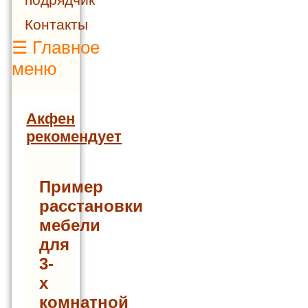
Контакты
☰
Главное
меню
Акфен
рекомендует
Пример
расстановки
мебели
для
3-
х
комнатной