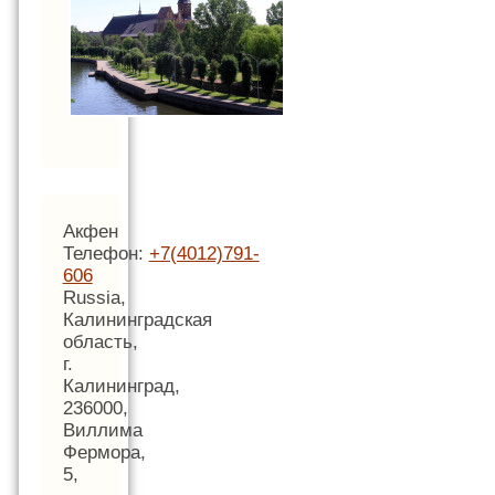
Акфен
Телефон:
+7(4012)791-
606
Russia,
Калининградская
область,
г.
Калининград,
236000,
Виллима
Фермора,
5,