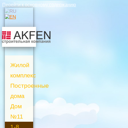
Перейти к основному содержанию
Жилой
комплекс
Построенные
дома
Дом
№11
1-8