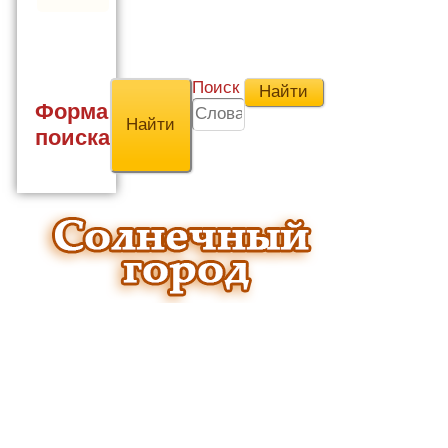
Поиск
Форма
поиска