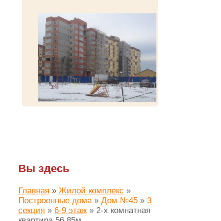
Вы здесь
Главная
»
Жилой комплекс
»
Построенные дома
»
Дом №45
»
3
секция
»
6-9 этаж
»
2-х комнатная
квартира 56.85м