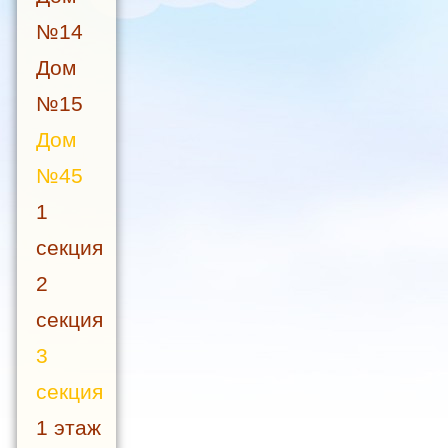
№14
Дом
№15
Дом
№45
1
секция
2
секция
3
секция
1 этаж