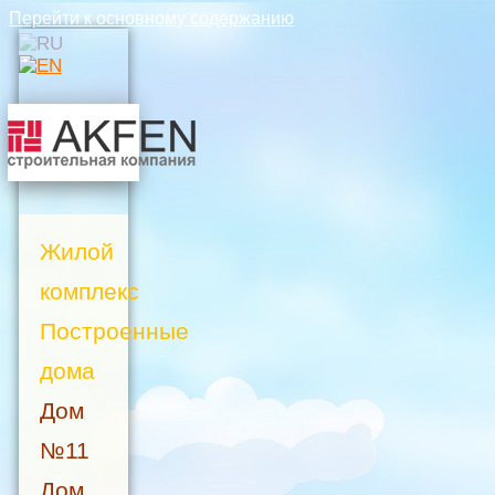
Перейти к основному содержанию
Жилой
комплекс
Построенные
дома
Дом
№11
Дом