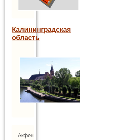
Калининградская
область
Акфен