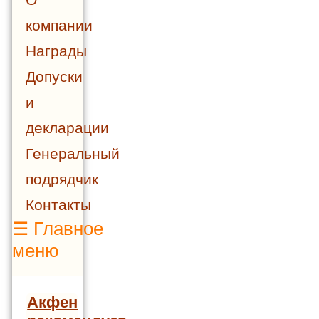
компании
Награды
Допуски
и
декларации
Генеральный
подрядчик
Контакты
☰
Главное
меню
Акфен