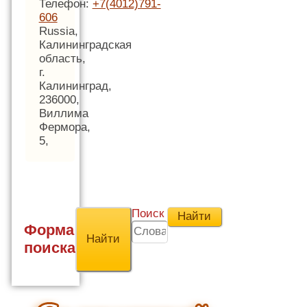
Телефон:
+7(4012)791-
606
Russia,
Калининградская
область,
г.
Калининград,
236000,
Виллима
Фермора,
5,
Поиск
Форма
поиска