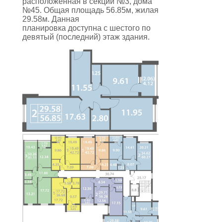
расположенная в секции №3, дома
№45. Общая площадь 56.85м, жилая
29.58м. Данная
планировка
доступна с шестого по
девятый (последний) этаж здания
.