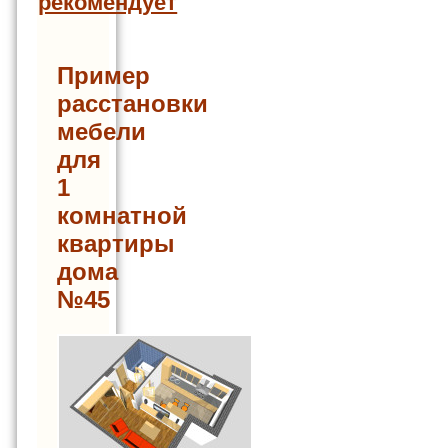
рекомендует
Пример
расстановки
мебели
для
1
комнатной
квартиры
дома
№45