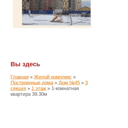
Вы здесь
Главная
»
Жилой комплекс
»
Построенные дома
»
Дом №45
»
3
секция
»
1 этаж
»
1-комнатная
квартира 39.30м
Создание сайта ЛАЙМ.про