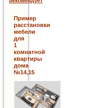
рекомендует
Пример
расстановки
мебели
для
1
комнатной
квартиры
дома
№14,15