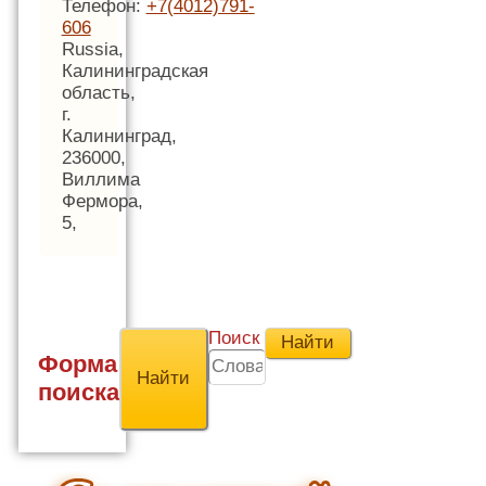
Телефон:
+7(4012)791-
606
Russia,
Калининградская
область,
г.
Калининград,
236000,
Виллима
Фермора,
5,
Поиск
Форма
поиска