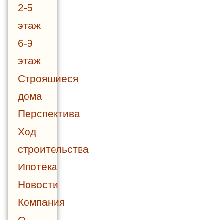
2-5
этаж
6-9
этаж
Строящиеся
дома
Перспектива
Ход
строительства
Ипотека
Новости
Компания
О