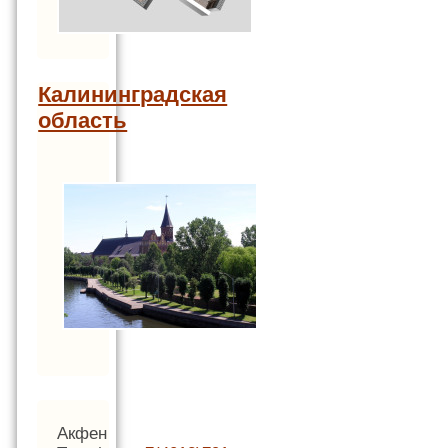
Калининградская
область
Акфен