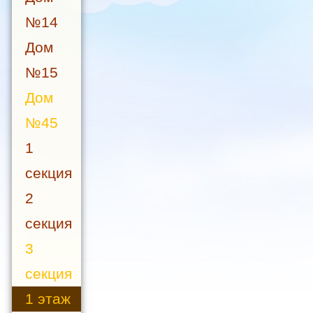
№14
Дом
№15
Дом
№45
1
секция
2
секция
3
секция
1 этаж