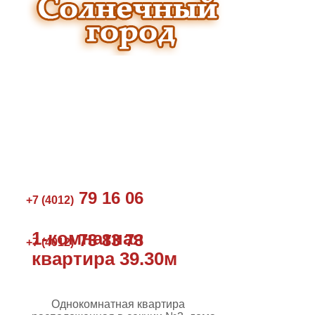
79 16 06
+7 (4012)
1-комнатная
73 83 73
+7 (4012)
квартира 39.30м
Однокомнатная квартира