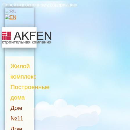
Перейти к основному содержанию
Жилой
комплекс
Построенные
дома
Дом
№11
Дом