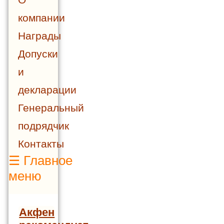
компании
Награды
Допуски
и
декларации
Генеральный
подрядчик
Контакты
☰
Главное
меню
Акфен