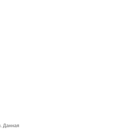
м.
Данная