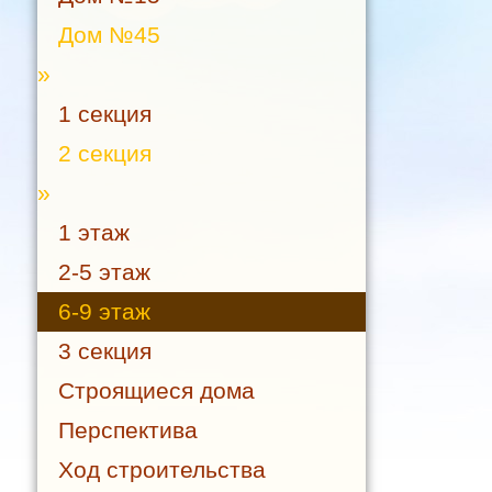
Дом №45
»
1 секция
2 секция
»
1 этаж
2-5 этаж
6-9 этаж
3 секция
Строящиеся дома
Перспектива
Ход строительства