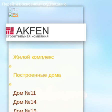
Перейти к основному содержанию
Жилой комплекс
»
Построенные дома
»
Дом №11
Дом №14
Дом №15