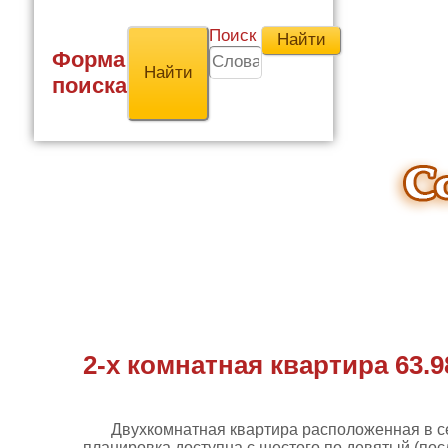
Поиск
Форма
поиска
2-х комнатная квартира 63.
Двухкомнатная квартира расположенная в с
планировка доступна с шестого по девятый (пос