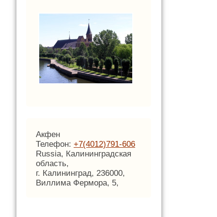
Акфен
Телефон:
+7(4012)791-606
Russia, Калининградская
область,
г. Калининград, 236000,
Виллима Фермора, 5,