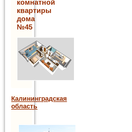
комнатной
квартиры
дома
№45
Калининградская
область