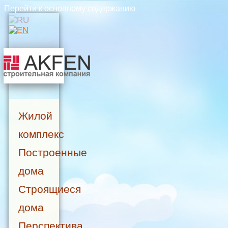
Перейти к основному содержанию
Жилой
комплекс
Построенные
дома
Строящиеся
дома
Перспектива