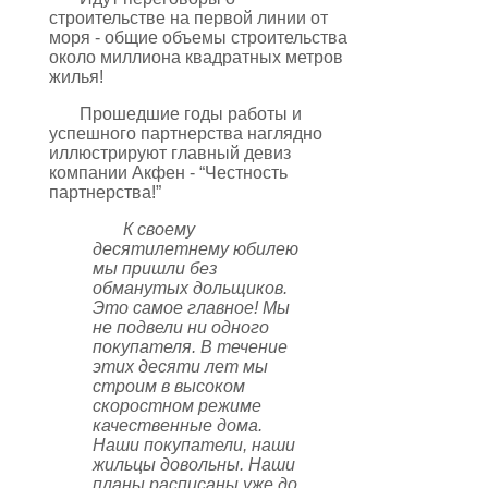
строительстве на первой линии от
моря - общие объемы строительства
около миллиона квадратных метров
жилья!
Прошедшие годы работы и
успешного партнерства наглядно
иллюстрируют главный девиз
компании Акфен - “Честность
партнерства!”
К своему
десятилетнему юбилею
мы пришли без
обманутых дольщиков.
Это самое главное! Мы
не подвели ни одного
покупателя. В течение
этих десяти лет мы
строим в высоком
скоростном режиме
качественные дома.
Наши покупатели, наши
жильцы довольны. Наши
планы расписаны уже до