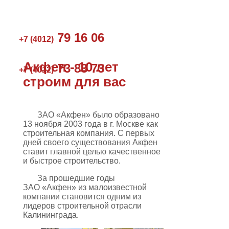
79 16 06
+7 (4012)
Акфен - 10 лет
73 83 73
+7 (4012)
строим для вас
ЗАО «Акфен» было образовано
13 ноября 2003 года в г. Москве как
строительная компания. С первых
дней своего существования Акфен
ставит главной целью качественное
и быстрое строительство.
За прошедшие годы
ЗАО «Акфен» из малоизвестной
компании становится одним из
лидеров строительной отрасли
Калининграда.