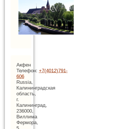
Акфен
Телефон:
+7(4012)791-
606
Russia,
Калининградская
область,
г.
Калининград,
236000,
Виллима
Фермора,
5,