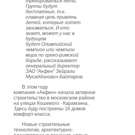
тренироваться дети.
Группы будут
бесплатные, т.к.
главная цель привлечь
детей, которые хотят
заниматься. И кто
знает, может у нас в
будущем
будет Олимпийский
чемпион или чемпион
мира по греко-римской
борьбе, рассказывает
генеральный директор
ЗАО “Акфен” Зейрали
Мусаддинович Байтаров.
В этом году
компания «Акфен» начала активное
строительство в московском районе
на улицах Кошевого - Карамзина.
Здесь буду построены 16 домов
комфорт-класса.
Новые строительные
технологии, архитектурно-