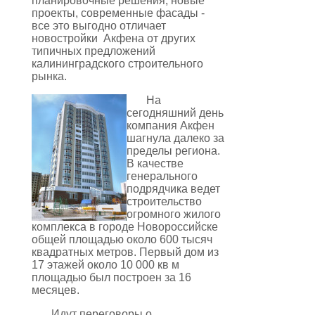
планировочные решения, новые
проекты, современные фасады -
все это выгодно отличает
новостройки Акфена от других
типичных предложений
калининградского строительного
рынка.
На
сегодняшний день
компания Акфен
шагнула далеко за
пределы региона.
В качестве
генерального
подрядчика ведет
строительство
огромного жилого
комплекса в городе Новороссийске
общей площадью около 600 тысяч
квадратных метров. Первый дом из
17 этажей около 10 000 кв м
площадью был построен за 16
месяцев.
Идут переговоры о