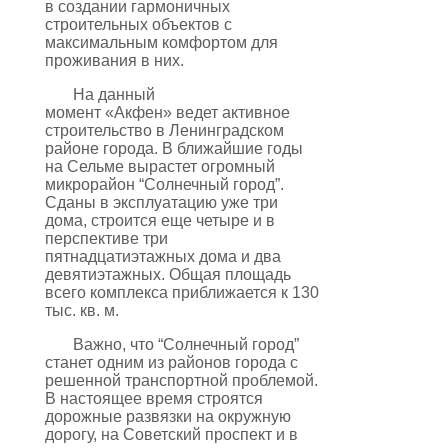
в создании гармоничных
строительных объектов с
максимальным комфортом для
проживания в них.
На данный
момент «Акфен» ведет активное
строительство в Ленинградском
районе города. В ближайшие годы
на Сельме вырастет огромный
микрорайон “Солнечный город”.
Сданы в эксплуатацию уже три
дома, строится еще четыре и в
перспективе три
пятнадцатиэтажных дома и два
девятиэтажных. Общая площадь
всего комплекса приближается к 130
тыс. кв. м.
Важно, что “Солнечный город”
станет одним из районов города с
решенной транспортной проблемой.
В настоящее время строятся
дорожные развязки на окружную
дорогу, на Советский проспект и в