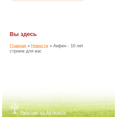
Вы здесь
Главная
»
Новости
»
Акфен - 10 лет
строим для вас
Создание сайта ЛАЙМ.про
Работает на Айтинити