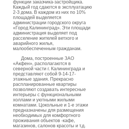
функции заказчика-застройщика.
Каждый год сдаются в эксплуатацию
2-3 дома. В каждом из них по 10%
площадей выделяется
администрации городского округа
«Город Калининград». Эти площади
администрация выделяет под
расселение жителей ветхого и
аварийного жилья,
малообеспеченным гражданам.
Дома, построенные ЗАО
«Акфен», располагаются в
северной части г. Калининграда и
представляют собой 9-14-17-
этажные здания. Прекрасно
распланированные квартиры
позволяют создавать интересные
интерьеры с функциональными
холлами и уютными жилыми
комнатами. Цокольные и 1-е этажи
предназначены для размещения
необходимых для комфортного
проживания объектов -кафе,
магазинов, салонов красоты и т.д.