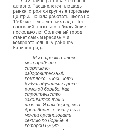
Сам район развивается очень
активно. Расширяется площадь
рынка, строятся крупные торговые
центры. Начала работать школа на
1500 мест, два детских сада. Нет
сомнений в том, что в ближайшие
несколько лет Солнечный город
станет самым красивым и
комфортабельным районом
Калининграда.
Мы строим в этом
микрорайоне и
спортивно-
оздоровительный
комплекс. Здесь дети
будут обучаться греко-
римской борьбе. Как
строительство
закончится так и
начнем. Я сам борец, мой
брат борец, и вот у него
мечта организовать
секцию по борьбе, в
которой будут