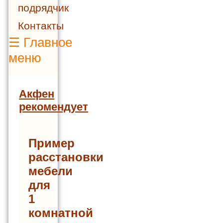
подрядчик
Контакты
☰
Главное
меню
Акфен
рекомендует
Пример
расстановки
мебели
для
1
комнатной