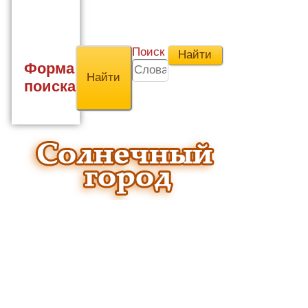
Поиск
Форма
поиска