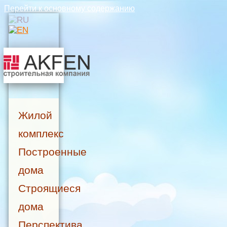
Перейти к основному содержанию
Жилой
комплекс
Построенные
дома
Строящиеся
дома
Перспектива