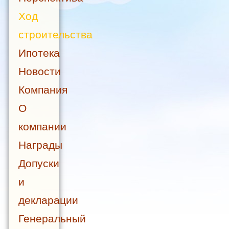
Ход
строительства
Ипотека
Новости
Компания
О
компании
Награды
Допуски
и
декларации
Генеральный