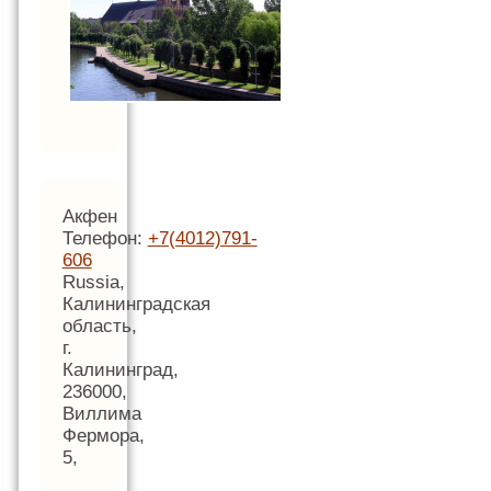
Акфен
Телефон:
+7(4012)791-
606
Russia,
Калининградская
область,
г.
Калининград,
236000,
Виллима
Фермора,
5,