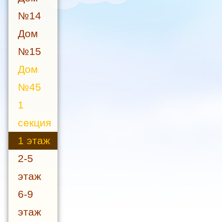
№14
Дом
№15
Дом
№45
1
секция
1 этаж
2-5
этаж
6-9
этаж