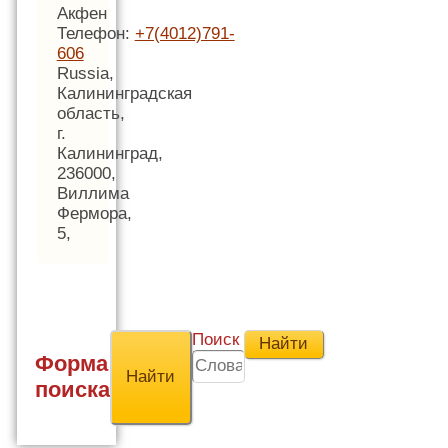
Акфен
Телефон:
+7(4012)791-
606
Russia,
Калининградская
область,
г.
Калининград,
236000,
Виллима
Фермора,
5,
Поиск
Форма
поиска