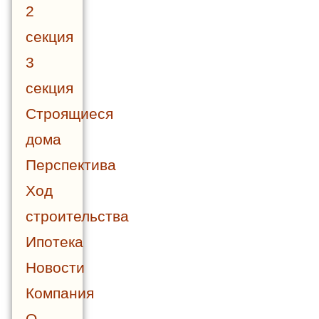
2
секция
3
секция
Строящиеся
дома
Перспектива
Ход
строительства
Ипотека
Новости
Компания
О