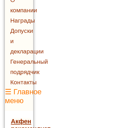
компании
Награды
Допуски
и
декларации
Генеральный
подрядчик
Контакты
☰
Главное
меню
Акфен