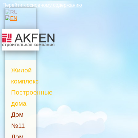
Перейти к основному содержанию
Жилой
комплекс
Построенные
дома
Дом
№11
Дом