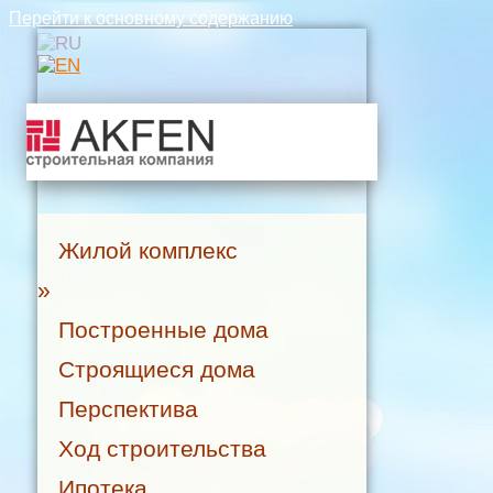
Перейти к основному содержанию
Жилой комплекс
»
Построенные дома
Строящиеся дома
Перспектива
Ход строительства
Ипотека