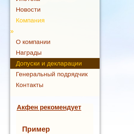
Новости
Компания
»
О компании
Награды
Допуски и декларации
Генеральный подрядчик
Контакты
Акфен рекомендует
Пример