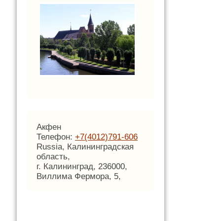
Акфен
Телефон:
+7(4012)791-606
Russia, Калининградская
область,
г. Калининград, 236000,
Виллима Фермора, 5,