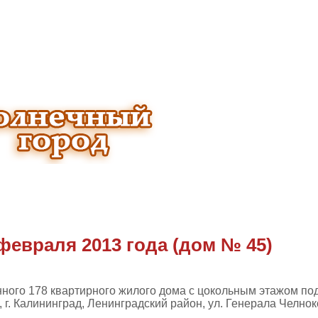
февраля 2013 года (дом № 45)
нного 178 квартирного жилого дома с цокольным этажом п
 г. Калининград, Ленинградский район, ул. Генерала Челно