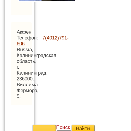
Акфен
Телефон:
+7(4012)791-
606
Russia,
Калининградская
область,
г.
Калининград,
236000,
Виллима
Фермора,
5,
Поиск