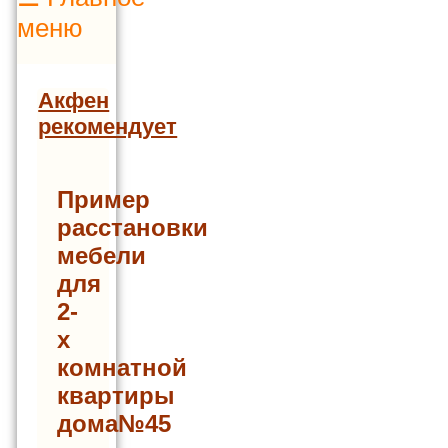
меню
Акфен
рекомендует
Пример
расстановки
мебели
для
2-
х
комнатной
квартиры
дома№45