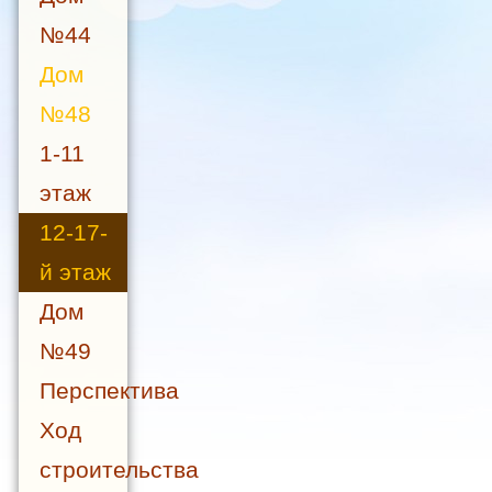
№44
Дом
№48
1-11
этаж
12-17-
й этаж
Дом
№49
Перспектива
Ход
строительства