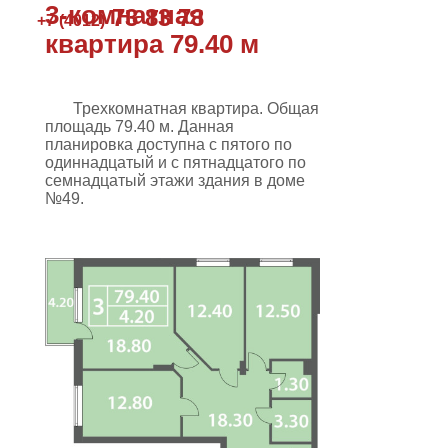
3-комнатная
73 83 73
+7 (4012)
квартира 79.40 м
Трехкомнатная квартира. Общая
площадь 79.40 м. Данная
планировка доступна с пятого по
одиннадцатый и с пятнадцатого по
семнадцатый этажи здания в доме
№49.