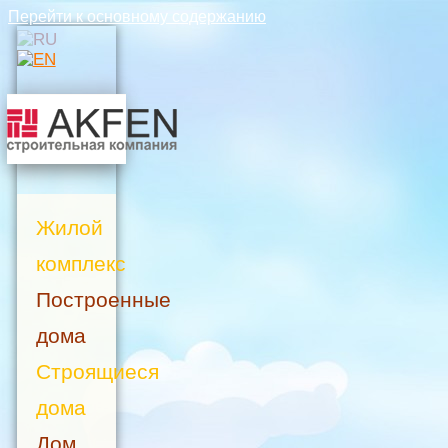
Перейти к основному содержанию
Жилой
комплекс
Построенные
дома
Строящиеся
дома
Дом