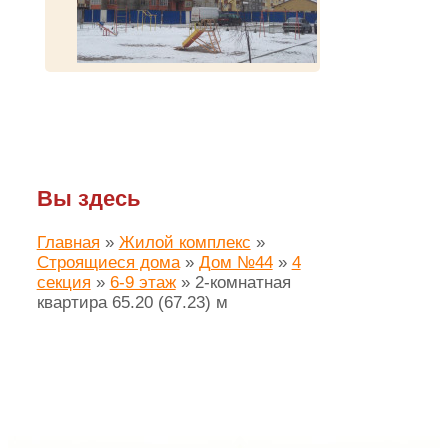
Вы здесь
Главная
»
Жилой комплекс
»
Строящиеся дома
»
Дом №44
»
4
секция
»
6-9 этаж
»
2-комнатная
квартира 65.20 (67.23) м
Создание сайта ЛАЙМ.про