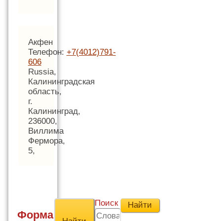
Акфен
Телефон:
+7(4012)791-
606
Russia,
Калининградская
область,
г.
Калининград,
236000,
Виллима
Фермора,
5,
Поиск
Форма