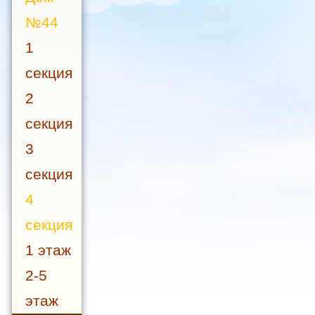
№44
1
секция
2
секция
3
секция
4
секция
1 этаж
2-5
этаж