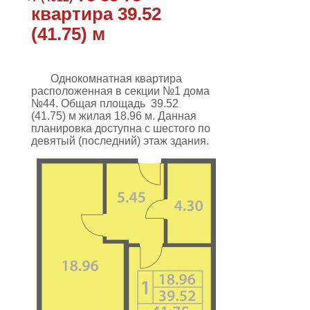
квартира 39.52
(41.75) м
Однокомнатная квартира
расположенная в секции №1 дома
№44. Общая площадь
39.52
(41.75)
м
жилая 18.96 м. Данная
планировка
доступна с шестого по
девятый (последний) этаж здания
.