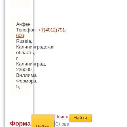
Акфен
Телефон:
+7(4012)791-
606
Russia,
Калининградская
область,
г.
Калининград,
236000,
Виллима
Фермора,
5,
Поиск
Форма