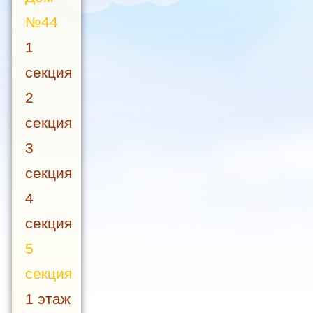
№44
1
секция
2
секция
3
секция
4
секция
5
секция
1 этаж