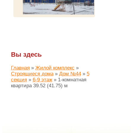
Вы здесь
Главная
»
Жилой комплекс
»
Строящиеся дома
»
Дом №44
»
5
секция
»
6-9 этаж
»
1-комнатная
квартира 39.52 (41.75) м
Создание сайта ЛАЙМ.про