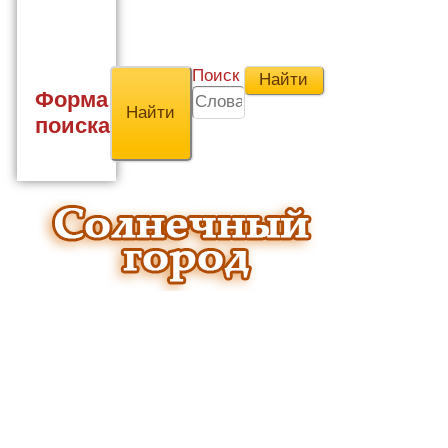
Поиск
Форма
поиска