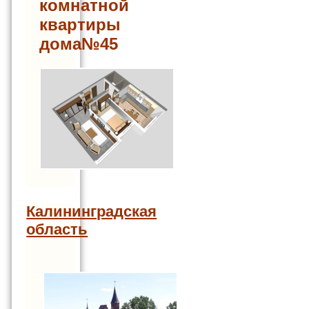
комнатной
квартиры
дома№45
Калининградская
область