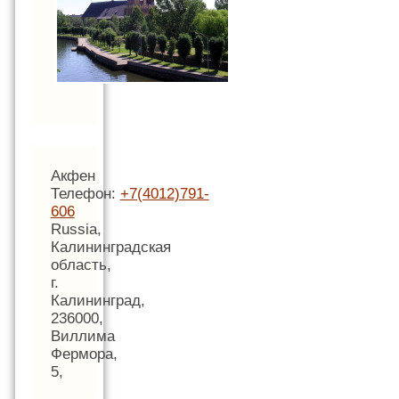
Акфен
Телефон:
+7(4012)791-
606
Russia,
Калининградская
область,
г.
Калининград,
236000,
Виллима
Фермора,
5,