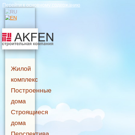
Перейти к основному содержанию
Жилой
комплекс
Построенные
дома
Строящиеся
дома
Перспектива