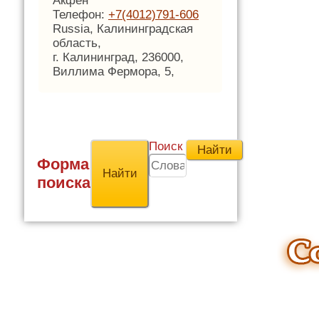
Акфен
Телефон:
+7(4012)791-606
Russia, Калининградская
область,
г. Калининград, 236000,
Виллима Фермора, 5,
Поиск
Форма
поиска