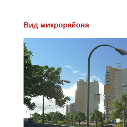
Вид микрорайона