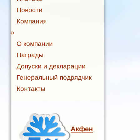
Новости
Компания
»
О компании
Награды
Допуски и декларации
Генеральный подрядчик
Контакты
Акфен