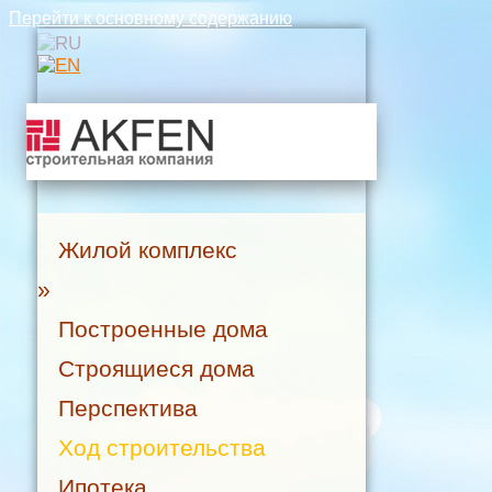
Перейти к основному содержанию
Жилой комплекс
»
Построенные дома
Строящиеся дома
Перспектива
Ход строительства
Ипотека