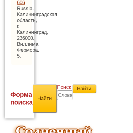
606
Russia,
Калининградская
область,
г.
Калининград,
236000,
Виллима
Фермора,
5,
Поиск
Форма
поиска