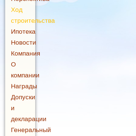
Ход
строительства
Ипотека
Новости
Компания
О
компании
Награды
Допуски
и
декларации
Генеральный