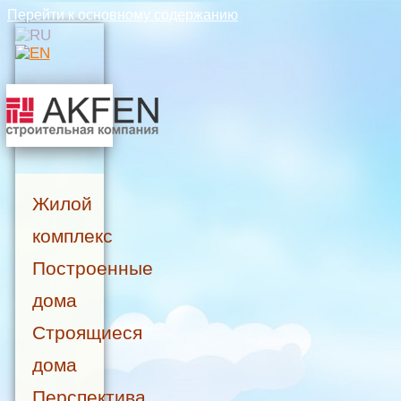
Перейти к основному содержанию
Жилой
комплекс
Построенные
дома
Строящиеся
дома
Перспектива