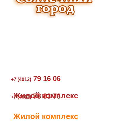
79 16 06
+7 (4012)
Жилой комплекс
73 83 73
+7 (4012)
Жилой комплекс