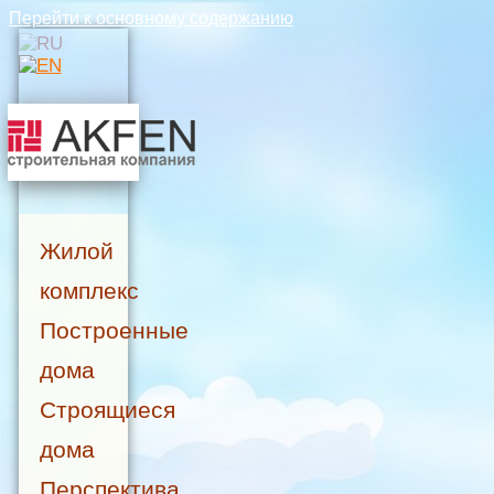
Перейти к основному содержанию
Жилой
комплекс
Построенные
дома
Строящиеся
дома
Перспектива