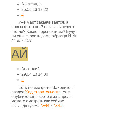
Александр
25.03.13 12:22
#
Уже март заканчивается, а
новых фото нет? показать нечего
что-ли? Какие перспективы? Будут
ли еще строить дома образца №№
44 или 45?
АЙ
Анатолий
29.04.13 14:30
#
Есть новые фото! Заходите в
раздел
Ход строительства
. Уже
опубликованы фото и за апрель,
можете смотреть как сейчас
выглядят дома
№44
и
№45
.