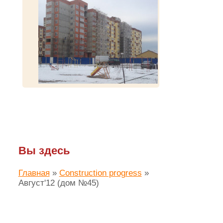
Вы здесь
Главная
»
Construction progress
»
Август'12 (дом №45)