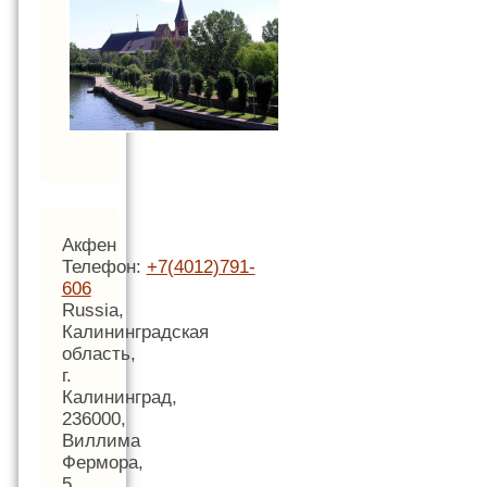
Акфен
Телефон:
+7(4012)791-
606
Russia,
Калининградская
область,
г.
Калининград,
236000,
Виллима
Фермора,
5,