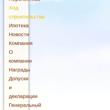
Ход
строительства
Ипотека
Новости
Компания
О
компании
Награды
Допуски
и
декларации
Генеральный