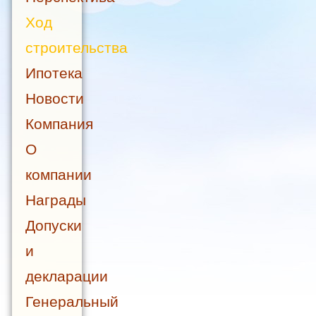
Ход
строительства
Ипотека
Новости
Компания
О
компании
Награды
Допуски
и
декларации
Генеральный