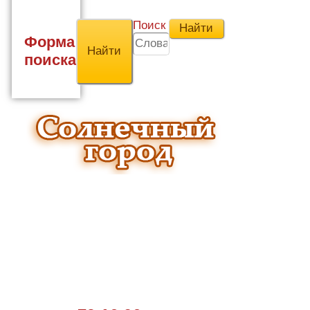
Поиск
Форма
поиска