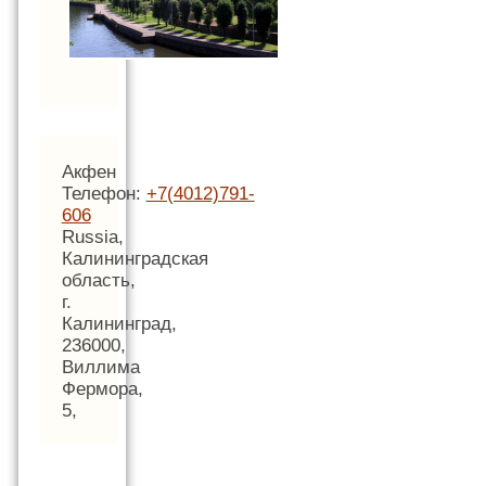
Акфен
Телефон:
+7(4012)791-
606
Russia,
Калининградская
область,
г.
Калининград,
236000,
Виллима
Фермора,
5,