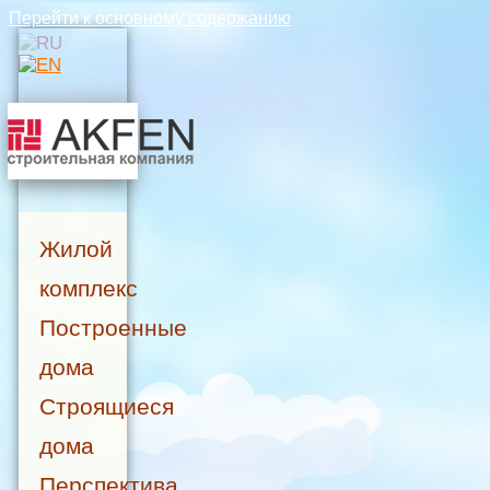
Перейти к основному содержанию
Жилой
комплекс
Построенные
дома
Строящиеся
дома
Перспектива