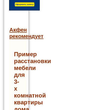
Акфен
рекомендует
Пример
расстановки
мебели
для
3-
х
комнатной
квартиры
дома