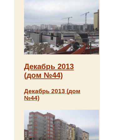
Декабрь 2013
(дом №44)
Декабрь 2013 (дом
№44)