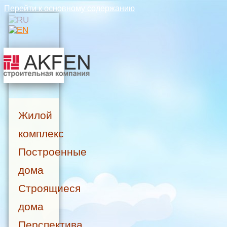
Перейти к основному содержанию
Жилой
комплекс
Построенные
дома
Строящиеся
дома
Перспектива