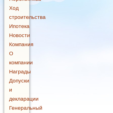
Ход
строительства
Ипотека
Новости
Компания
О
компании
Награды
Допуски
и
декларации
Генеральный