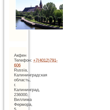
Акфен
Телефон:
+7(4012)791-
606
Russia,
Калининградская
область,
г.
Калининград,
236000,
Виллима
Фермора,
5,