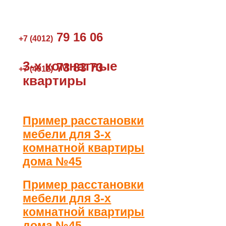
79 16 06
+7 (4012)
3-х комнатные
73 83 73
+7 (4012)
квартиры
Пример расстановки
мебели для 3-х
комнатной квартиры
дома №45
Пример расстановки
мебели для 3-х
комнатной квартиры
дома №45