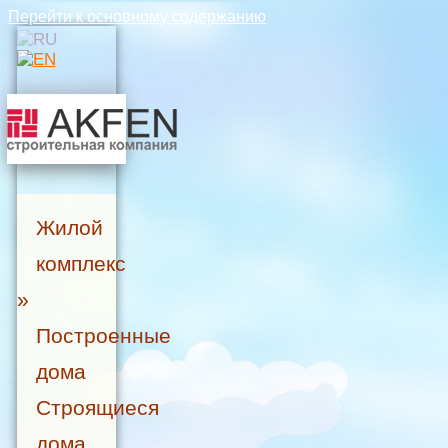
Перейти к основному содержанию
Жилой
комплекс
»
Построенные
дома
Строящиеся
дома