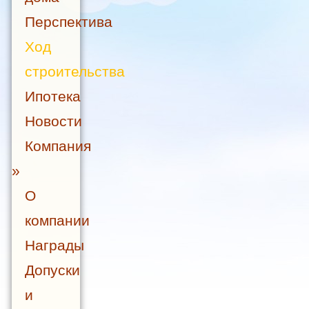
Перспектива
Ход
строительства
Ипотека
Новости
Компания
»
О
компании
Награды
Допуски
и