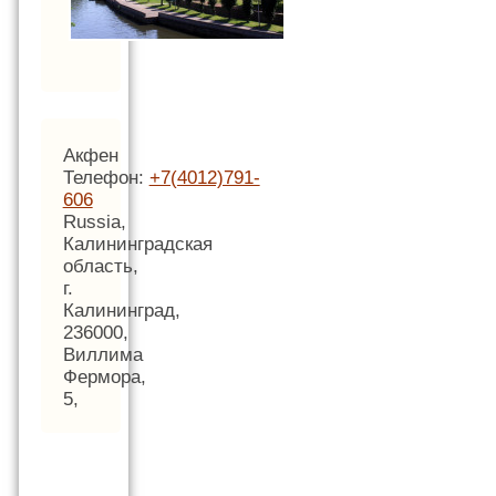
Акфен
Телефон:
+7(4012)791-
606
Russia,
Калининградская
область,
г.
Калининград,
236000,
Виллима
Фермора,
5,